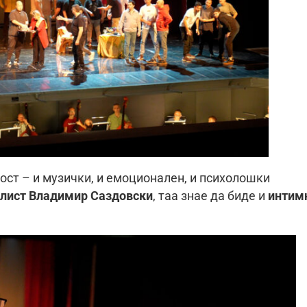
ст – и музички, и емоционален, и психолошки
олист Владимир Саздовски
, таа знае да биде и
интим