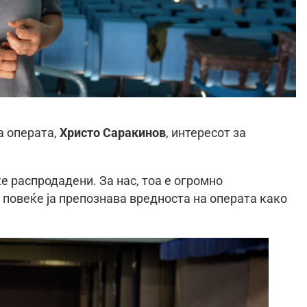
а операта,
Христо Саракинов
, интересот за
ќе распродадени. За нас, тоа е огромно
 повеќе ја препознава вредноста на операта како