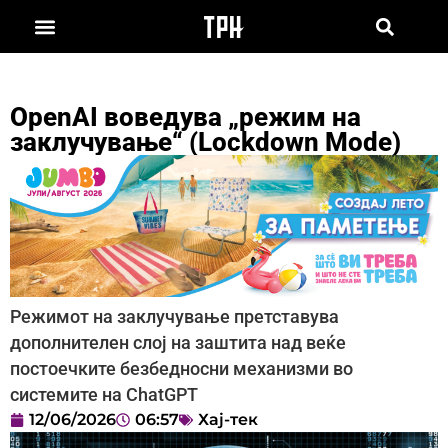
OpenAI воведува „режим на
заклучување“ (Lockdown Mode)
Режимот на заклучување претставува
дополнителен слој на заштита над веќе
постоечките безбедносни механизми во
системите на ChatGPT
12/06/2026
06:57
Хај-тек