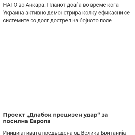
НАТО во Анкара. Планот доаѓа во време кога
Украина активно демонстрира колку ефикасни се
системите со долг дострел на бојното поле.
Проект „Длабок прецизен удар“ за
посилна Европа
Иницијативата предводена од Велика Британија