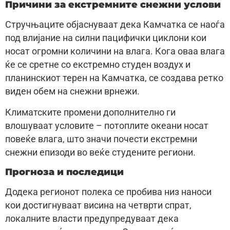
Причини за екстремните снежни услови
Стручњаците објаснуваат дека Камчатка се наоѓа
под влијание на силни пацифички циклони кои
носат огромни количини на влага. Кога оваа влага
ќе се сретне со екстремно студен воздух и
планинскиот терен на Камчатка, се создава ретко
виден обем на снежни врнежи.
Климатските промени дополнително ги
влошуваат условите – потоплите океани носат
повеќе влага, што значи почести екстремни
снежни епизоди во веќе студените региони.
Прогноза и последици
Додека регионoт полека се пробива низ наноси
кои достигнуваат висина на четврти спрат,
локалните власти предупредуваат дека