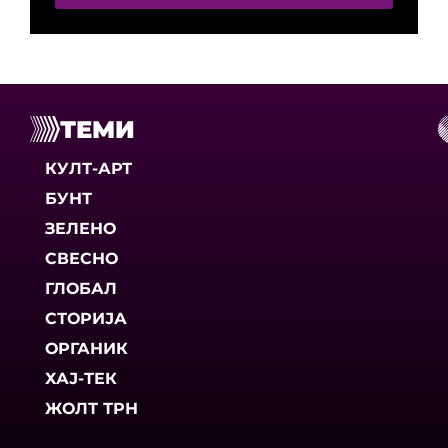
ТЕМИ
КУЛТ-АРТ
БУНТ
ЗЕЛЕНО
СВЕСНО
ГЛОБАЛ
СТОРИЈА
ОРГАНИК
ХАЈ-ТЕК
ЖОЛТ ТРН