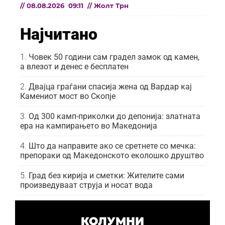
//
08.08.2026
09:11
//
Жолт Трн
Најчитано
Човек 50 години сам градел замок од камен,
а влезот и денес е бесплатен
Двајца граѓани спасија жена од Вардар кај
Камениот мост во Скопје
Од 300 камп-приколки до депонија: златната
ера на кампирањето во Македонија
Што да направите ако се сретнете со мечка:
препораки од Македонското еколошко друштво
Град без кирија и сметки: Жителите сами
произведуваат струја и носат вода
КОЛУМНИ