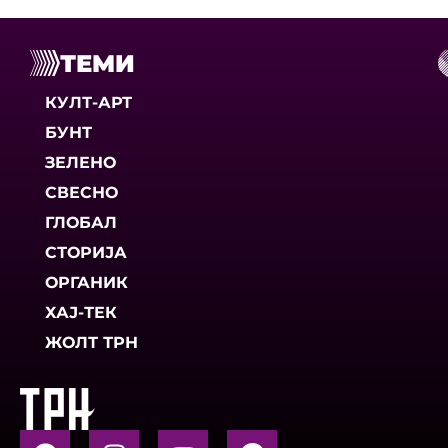
ТЕМИ
КУЛТ-АРТ
БУНТ
ЗЕЛЕНО
СВЕСНО
ГЛОБАЛ
СТОРИЈА
ОРГАНИК
ХАЈ-ТЕК
ЖОЛТ ТРН