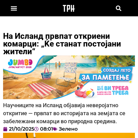
На Исланд првпат откриени
комарци: „Ќе станат постојани
жители“
Научниците на Исланд објавија неверојатно
откритие — првпат во историјата на земјата се
забележани комарци во природна средина.
21/10/2025
08:01
Зелено