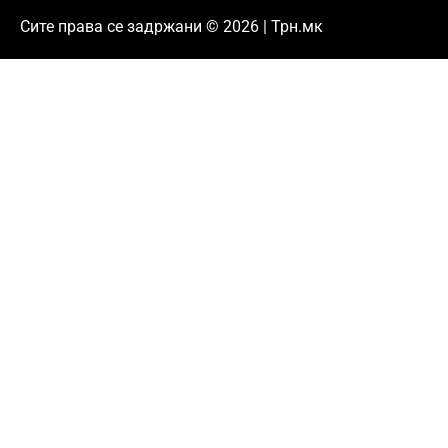
Сите права се задржани © 2026 | Трн.мк