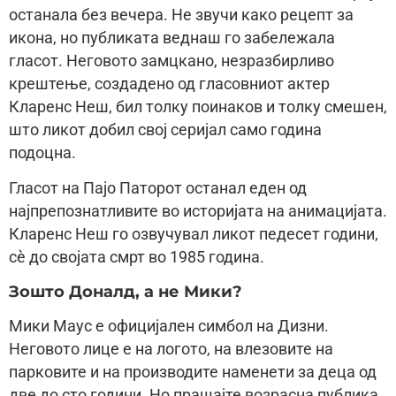
останала без вечера. Не звучи како рецепт за
икона, но публиката веднаш го забележала
гласот. Неговото замцкано, незразбирливо
крештење, создадено од гласовниот актер
Кларенс Неш, бил толку поинаков и толку смешен,
што ликот добил свој серијал само година
подоцна.
Гласот на Пајо Паторот останал еден од
најпрепознатливите во историјата на анимацијата.
Кларенс Неш го озвучувал ликот педесет години,
сè до својата смрт во 1985 година.
Зошто Доналд, а не Мики?
Мики Маус е официјален симбол на Дизни.
Неговото лице е на логото, на влезовите на
парковите и на производите наменети за деца од
две до сто години. Но прашајте возрасна публика