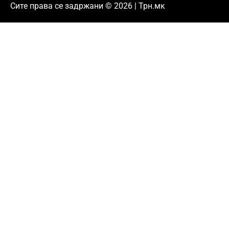
Сите права се задржани © 2026 | Трн.мк