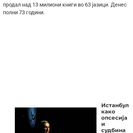
продал над 13 милиони книги во 63 јазици. Денес
полни 73 години.
Истанбул
како
опсесија
и
судбина