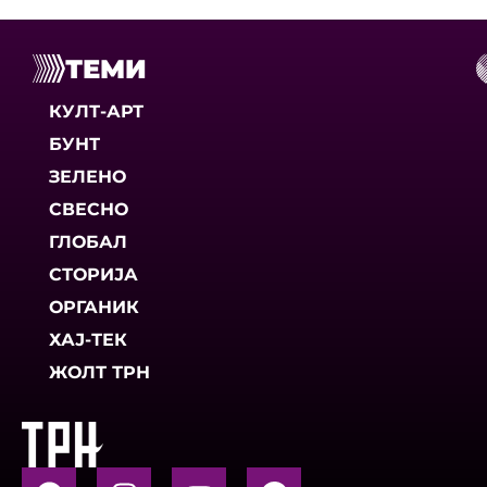
ТЕМИ
КУЛТ-АРТ
БУНТ
ЗЕЛЕНО
СВЕСНО
ГЛОБАЛ
СТОРИЈА
ОРГАНИК
ХАЈ-ТЕК
ЖОЛТ ТРН