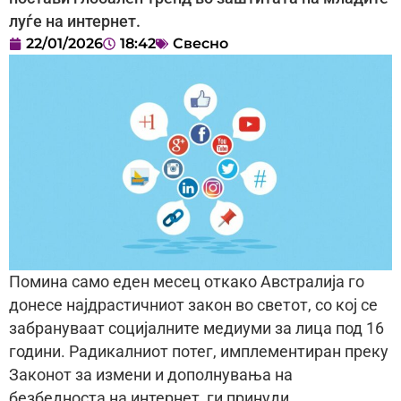
луѓе на интернет.
22/01/2026
18:42
Свесно
Помина само еден месец откако Австралија го
донесе најдрастичниот закон во светот, со кој се
забрануваат социјалните медиуми за лица под 16
години. Радикалниот потег, имплементиран преку
Законот за измени и дополнувања на
безбедноста на интернет, ги принуди