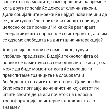
заштитата на младите, само прашање на време е
кога другите земји ќе донесат слични закони.
Дали социјалните мрежи ќе најдат нови начини да
се „почитуваат“ законите или нивната природа
целосно ќе се промени? И како ќе реагираат
генерациите што пораснале со интернетот, ако им
се одземе слободата на дигитална интеракција?
Австралија постави не само закон, туку и
глобален предизвик. Бидејќи технологијата сè
повеќе се наметнува во секојдневниот живот, ова
може да биде моментот кога ќе мора да ги
преиспитаме границите на слободата и
безбедноста во дигиталниот свет. Дали ова би
било ново поглавје во начинот на кој светот ги
штити своите деца или почеток на целосна
трансформација на интернетот каков што го
знаеме?