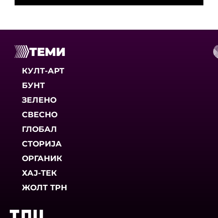
ТЕМИ
КУЛТ-АРТ
БУНТ
ЗЕЛЕНО
СВЕСНО
ГЛОБАЛ
СТОРИЈА
ОРГАНИК
ХАЈ-ТЕК
ЖОЛТ ТРН