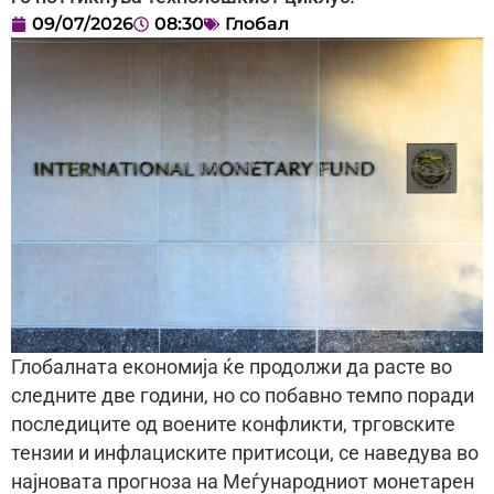
09/07/2026
08:30
Глобал
Глобалната економија ќе продолжи да расте во
следните две години, но со побавно темпо поради
последиците од воените конфликти, трговските
тензии и инфлациските притисоци, се наведува во
најновата прогноза на Меѓународниот монетарен