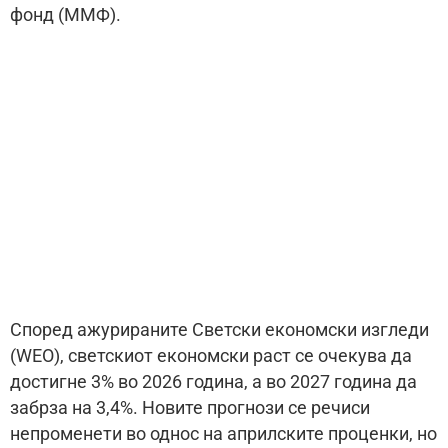
фонд (ММФ).
Според ажурираните Светски економски изгледи
(WEO), светскиот економски раст се очекува да
достигне 3% во 2026 година, а во 2027 година да
забрза на 3,4%. Новите прогнози се речиси
непроменети во однос на априлските проценки, но