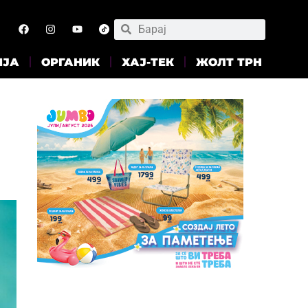
ИЈА
ОРГАНИК
ХАЈ-ТЕК
ЖОЛТ ТРН