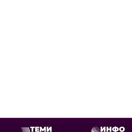
ТЕМИ
ИНФО