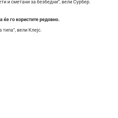
ети и сметани за безбедни“, вели Сурбер.
а ќе го користите редовно.
типа“, вели Клејс.