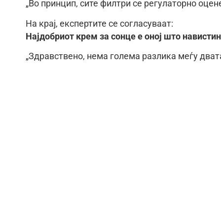
„Во принцип, сите филтри се регулаторно оцен
На крај, експертите се согласуваат:
Најдобриот крем за сонце е оној што навистин
„Здравствено, нема голема разлика меѓу двата 