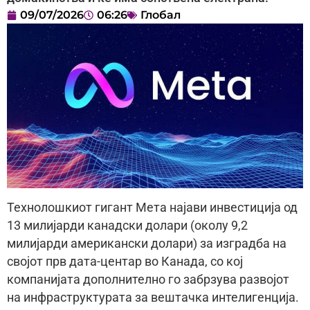
09/07/2026
06:26
Глобал
Технолошкиот гигант Мета најави инвестиција од
13 милијарди канадски долари (околу 9,2
милијарди американски долари) за изградба на
својот прв дата-центар во Канада, со кој
компанијата дополнително го забрзува развојот
на инфраструктурата за вештачка интелигенција.