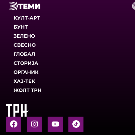
ТЕМИ
КУЛТ-АРТ
БУНТ
ЗЕЛЕНО
СВЕСНО
ГЛОБАЛ
СТОРИЈА
ОРГАНИК
ХАЈ-ТЕК
ЖОЛТ ТРН