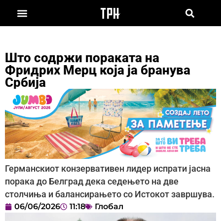
Што содржи пораката на
Фридрих Мерц која ја бранува
Србија
Германскиот конзервативен лидер испрати јасна
порака до Белград дека седењето на две
столчиња и балансирањето со Истокот завршува.
06/06/2026
11:18
Глобал