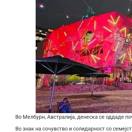
Во Мелбурн, Австралија, денеска се оддаде по
Во знак на сочувство и солидарност со семејст