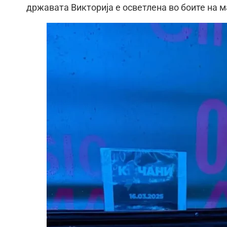
државата Викторија е осветлена во боите на 