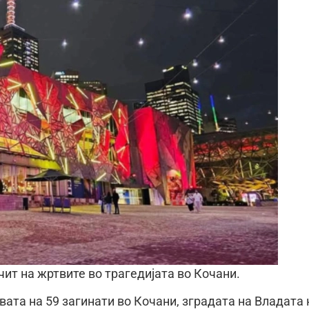
чит на жртвите во трагедијата во Кочани.
вата на 59 загинати во Кочани, зградата на Владата 