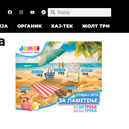
ИЈА
ОРГАНИК
ХАЈ-ТЕК
ЖОЛТ ТРН
а