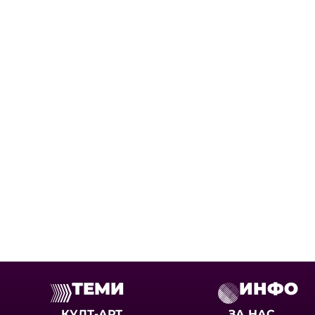
ТЕМИ
ИНФО
КУЛТ-АРТ
ЗА НАС