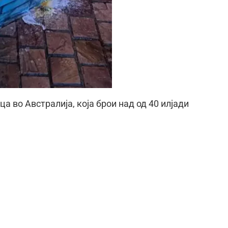
а во Австралија, која брои над од 40 илјади