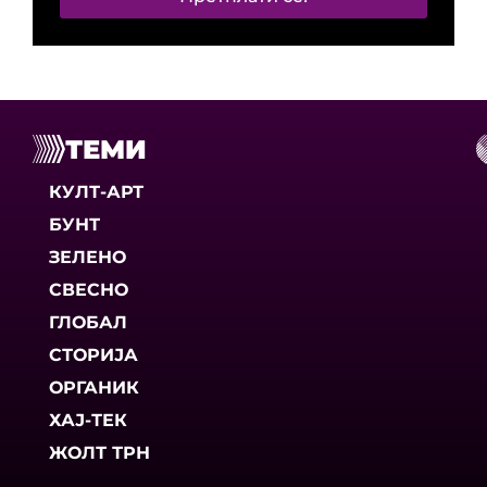
ТЕМИ
КУЛТ-АРТ
БУНТ
ЗЕЛЕНО
СВЕСНО
ГЛОБАЛ
СТОРИЈА
ОРГАНИК
ХАЈ-ТЕК
ЖОЛТ ТРН