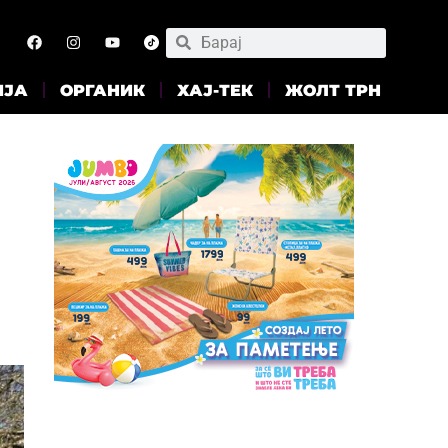
ИЈА
ОРГАНИК
ХАЈ-ТЕК
ЖОЛТ ТРН