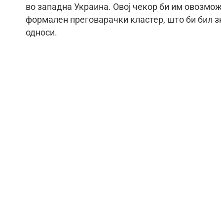
во западна Украина. Овој чекор би им овозмож
формален преговарачки кластер, што би бил 
односи.