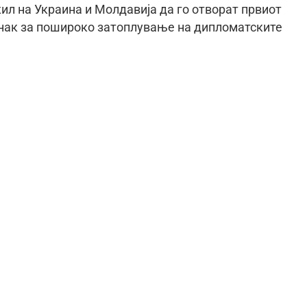
ил на Украина и Молдавија да го отворат првиот
знак за пошироко затоплување на дипломатските