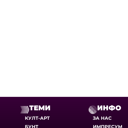
ТЕМИ
ИНФО
КУЛТ-АРТ
ЗА НАС
БУНТ
ИМПРЕСУМ