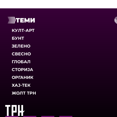
ТЕМИ
КУЛТ-АРТ
БУНТ
ЗЕЛЕНО
СВЕСНО
ГЛОБАЛ
СТОРИЈА
ОРГАНИК
ХАЈ-ТЕК
ЖОЛТ ТРН