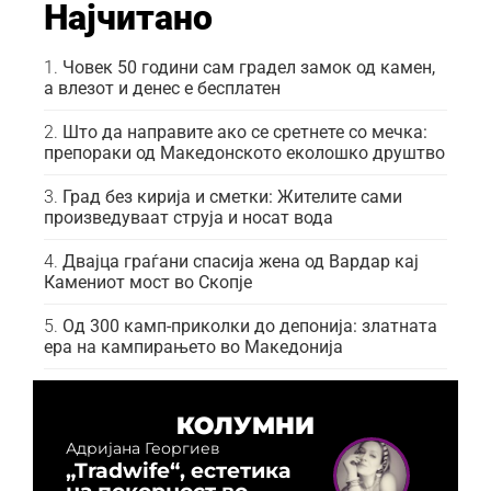
Најчитано
Човек 50 години сам градел замок од камен,
а влезот и денес е бесплатен
Што да направите ако се сретнете со мечка:
препораки од Македонското еколошко друштво
Град без кирија и сметки: Жителите сами
произведуваат струја и носат вода
Двајца граѓани спасија жена од Вардар кај
Камениот мост во Скопје
Од 300 камп-приколки до депонија: златната
ера на кампирањето во Македонија
КОЛУМНИ
Адријана Георгиев
„Tradwife“, естетика