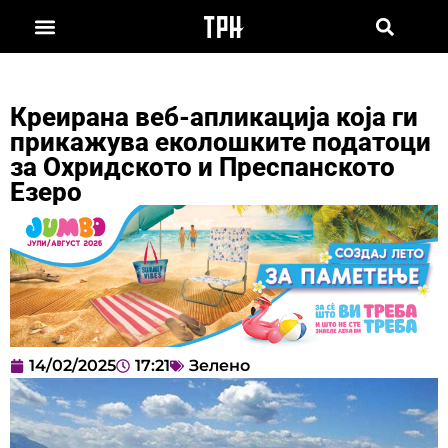
Креирана веб-апликација која ги
прикажува еколошките податоци
за Охридското и Преспанското
Езеро
14/02/2025
17:21
Зелено