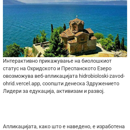
Интерактивно прикажување на биолошкиот
статус на Охридското и Преспанското Езеро
овозможува веб-апликацијата hidrobioloski-zavod-
ohrid.vercel.app, соопшти денеска Здружението
Лидери за едукација, активизам и развој.
Апликацијата, како што е наведено, е изработена