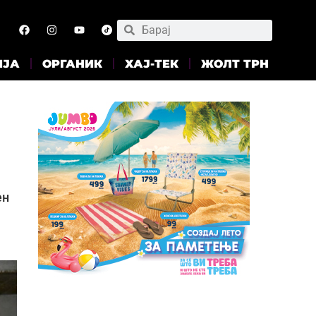
ИЈА
ОРГАНИК
ХАЈ-ТЕК
ЖОЛТ ТРН
ен