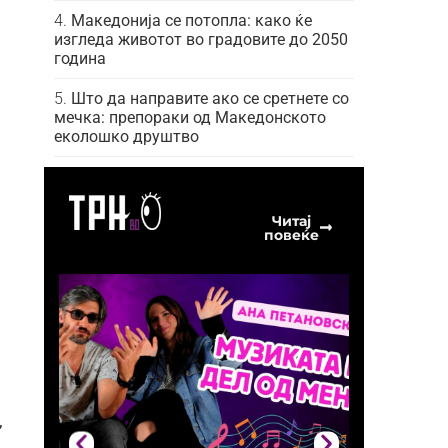
Македонија се потопла: како ќе
изгледа животот во градовите до 2050
година
Што да направите ако се сретнете со
мечка: препораки од Македонското
еколошко друштво
Читај
повеќе
,