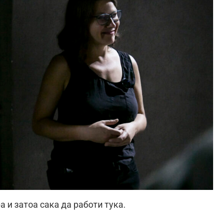
 и затоа сака да работи тука.