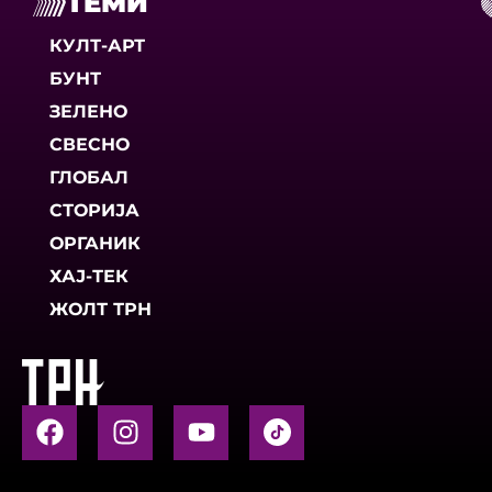
ТЕМИ
КУЛТ-АРТ
БУНТ
ЗЕЛЕНО
СВЕСНО
ГЛОБАЛ
СТОРИЈА
ОРГАНИК
ХАЈ-ТЕК
ЖОЛТ ТРН