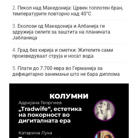
Пекол над Македонија: Црвен топлотен бран,
температурите повторно над 40°C
Еколози од Македонија и Албанија ги
здружија силите за заштита на планината
Јабланица
Град без кирија и сметки: Жителите сами
произведуваат струја и носат вода
Плати до 7.700 евра во Германија за
дефицитарно занимање што не бара диплома
КОЛУМНИ
Адријана Георгиев
„Tradwife“, естетика
на покорност во
дигиталната ера
Катарина Лука