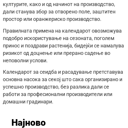
културите, како и од начинот на производство,
дали станува збор за отворено поле, заштитен
простор или оранжериско производство.
Правилната примена на календарот овозможува
подобро искористување на сезоната, поголем
принос и поздрави растенија, бидејќи се намалува
ризикот од доцнење или прерано садење во
неповолни услови.
Календарот за сеидба и расадување претставува
основна насока за секој што сака организирано и
успешно производство, без разлика дали се
работи за професионални производители или
домашни градинари.
Најново