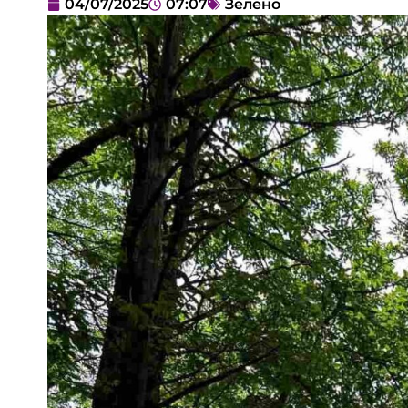
04/07/2025
07:07
Зелено