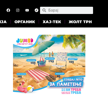
ИЈА
ОРГАНИК
ХАЈ-ТЕК
ЖОЛТ ТРН