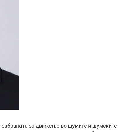
е забраната за движење во шумите и шумските