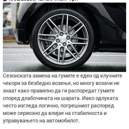
Сезонската замена на гумите е еден од клучните
чекори за безбедно возење, но многу возачи не
знаат како правилно да ги распоредат гумите
според длабочината на шарата. Иако одлуката
често изгледа логично, погрешниот распоред
може сериозно да влијае на стабилноста и
управувањето на автомобилот.