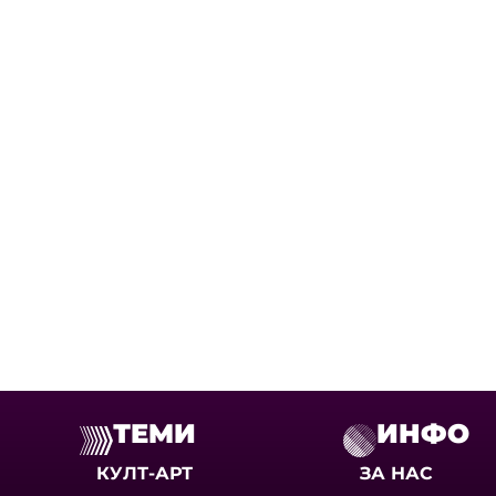
ТЕМИ
ИНФО
КУЛТ-АРТ
ЗА НАС