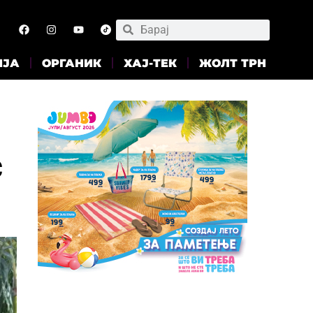
ИЈА
ОРГАНИК
ХАЈ-ТЕК
ЖОЛТ ТРН
с