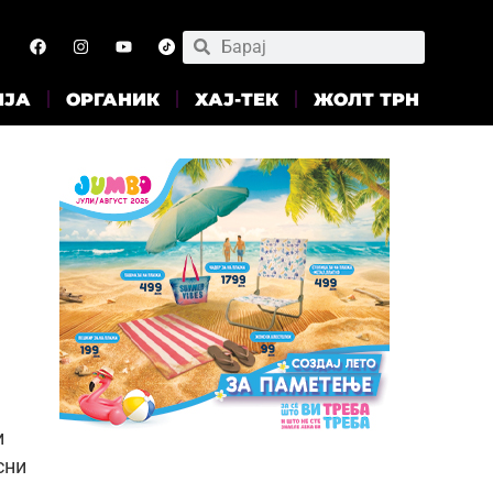
ИЈА
ОРГАНИК
ХАЈ-ТЕК
ЖОЛТ ТРН
и
сни