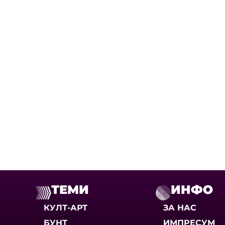
ТЕМИ
ИНФО
КУЛТ-АРТ
ЗА НАС
БУНТ
ИМПРЕСУМ