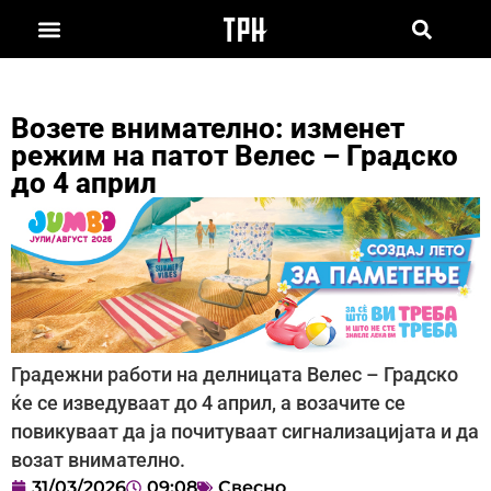
Возете внимателно: изменет
режим на патот Велес – Градско
до 4 април
Градежни работи на делницата Велес – Градско
ќе се изведуваат до 4 април, а возачите се
повикуваат да ја почитуваат сигнализацијата и да
возат внимателно.
31/03/2026
09:08
Свесно