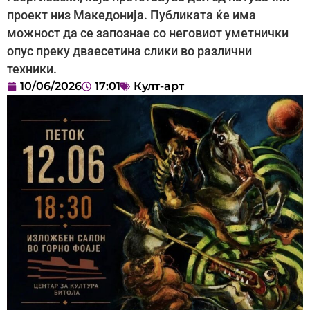
проект низ Македонија. Публиката ќе има
можност да се запознае со неговиот уметнички
опус преку дваесетина слики во различни
техники.
10/06/2026
17:01
Култ-арт