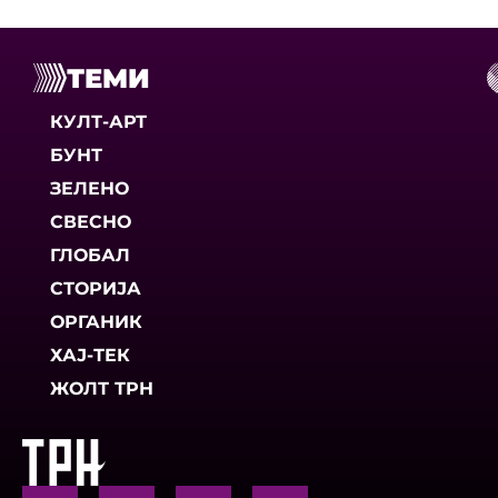
ТЕМИ
КУЛТ-АРТ
БУНТ
ЗЕЛЕНО
СВЕСНО
ГЛОБАЛ
СТОРИЈА
ОРГАНИК
ХАЈ-ТЕК
ЖОЛТ ТРН