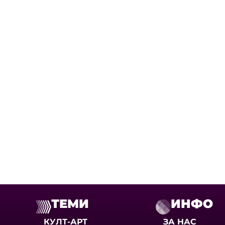
ТЕМИ
ИНФО
КУЛТ-АРТ
ЗА НАС