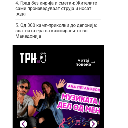
Град без кирија и сметки: Жителите
сами произведуваат струја и носат
вода
Од 300 камп-приколки до депонија:
златната ера на кампирањето во
Македонија
Читај
повеќе