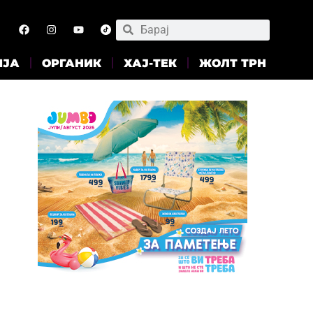
ИЈА
ОРГАНИК
ХАЈ-ТЕК
ЖОЛТ ТРН