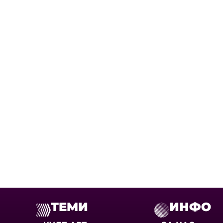
ТЕМИ
ИНФО