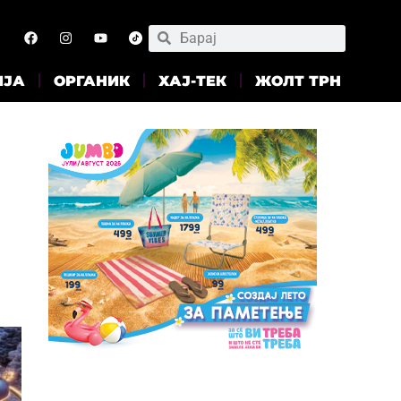
ИЈА
ОРГАНИК
ХАЈ-ТЕК
ЖОЛТ ТРН