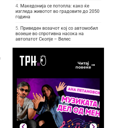
Македонија се потопла: како ќе
изгледа животот во градовите до 2050
година
Приведен возачот кој со автомобил
возеше во спротивна насока на
автопатот Скопје – Велес
а
Читај
повеќе