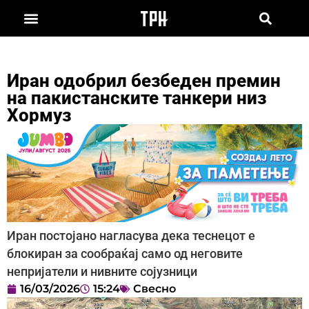
Иран одобрил безбеден премин
на пакистанските танкери низ
Хормуз
Иран постојано нагласува дека теснецот е
блокиран за сообраќај само од неговите
непријатели и нивните сојузници
16/03/2026
15:24
Свесно