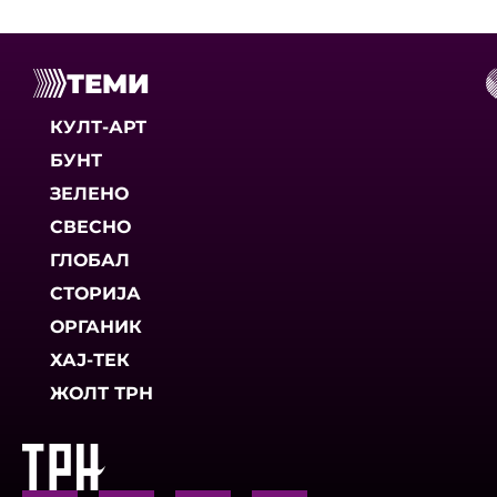
ТЕМИ
КУЛТ-АРТ
БУНТ
ЗЕЛЕНО
СВЕСНО
ГЛОБАЛ
СТОРИЈА
ОРГАНИК
ХАЈ-ТЕК
ЖОЛТ ТРН