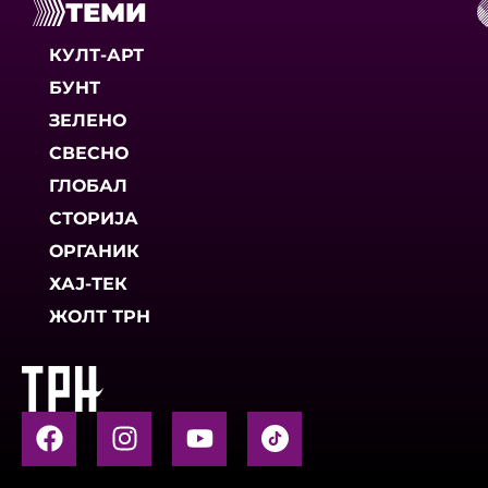
ТЕМИ
КУЛТ-АРТ
БУНТ
ЗЕЛЕНО
СВЕСНО
ГЛОБАЛ
СТОРИЈА
ОРГАНИК
ХАЈ-ТЕК
ЖОЛТ ТРН