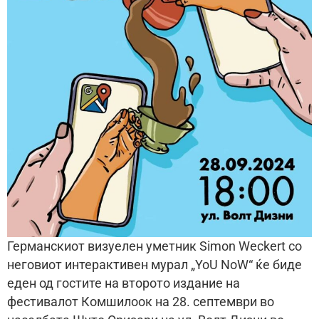
Германскиот визуелен уметник Simon Weckert со
неговиот интерактивен мурал „YoU NoW“ ќе биде
еден од гостите на второто издание на
фестивалот Комшилоок на 28. септември во