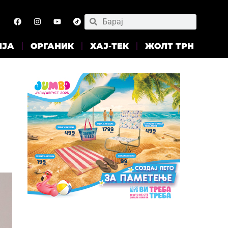
ИЈА
ОРГАНИК
ХАЈ-ТЕК
ЖОЛТ ТРН