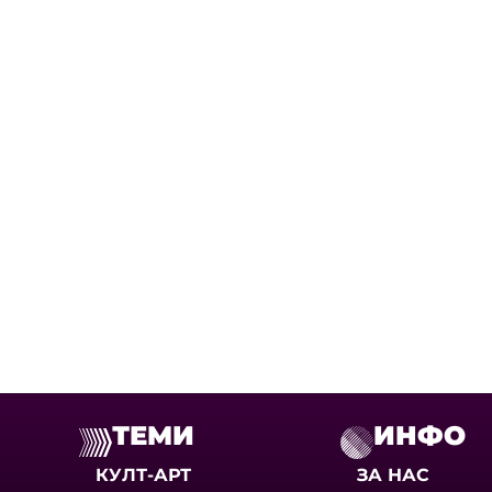
ТЕМИ
ИНФО
КУЛТ-АРТ
ЗА НАС