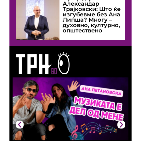
Александар
Трајковски: Што ќе
изгубевме без Ана
Липша? Многу –
духовно, културно,
општествено