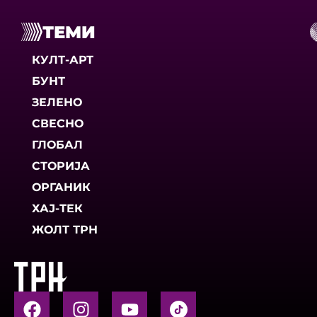
ТЕМИ
КУЛТ-АРТ
БУНТ
ЗЕЛЕНО
СВЕСНО
ГЛОБАЛ
СТОРИЈА
ОРГАНИК
ХАЈ-ТЕК
ЖОЛТ ТРН