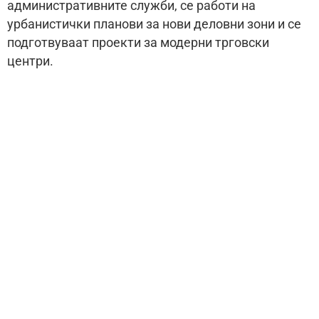
административните служби, се работи на
урбанистички планови за нови деловни зони и се
подготвуваат проекти за модерни трговски
центри.