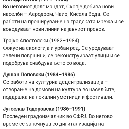
Во неговиот долг мандат, Скопје добива нови
населби – Аеродром, Чаир, Кисела Вода. Се
работи на проширување на градската мрежа и се
воведуваат нови линии на јавниот превоз.
Трајко Апостолски (1982–1984)
Фокус на екологија и урбан ред. Се уредуваат
зелени површини, се реконструираат улици и се
подобрува снабдувањето со вода.
Душан Поповски (1984–1986)
Се работи на културна децентрализација –
отворање на домови на култура во населбите,
поддршка на локални уметници и фестивали.
Југослав Тодоровски (1986–1991)
Последен градоначалник во СФРЈ. Во негово
време се започнува со дигитализација на