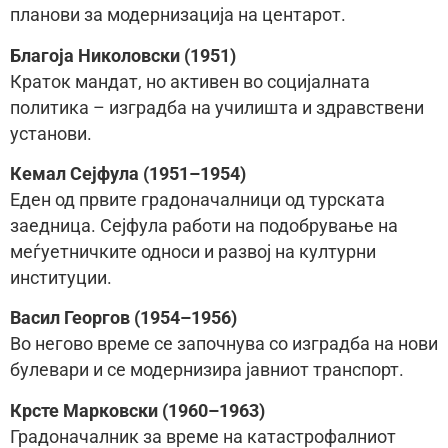
планови за модернизација на центарот.
Благоја Николовски (1951)
Краток мандат, но активен во социјалната
политика – изградба на училишта и здравствени
установи.
Кемал Сејфула (1951–1954)
Еден од првите градоначалници од турската
заедница. Сејфула работи на подобрување на
меѓуетничките односи и развој на културни
институции.
Васил Георгов (1954–1956)
Во негово време се започнува со изградба на нови
булевари и се модернизира јавниот транспорт.
Крсте Марковски (1960–1963)
Градоначалник за време на катастрофалниот