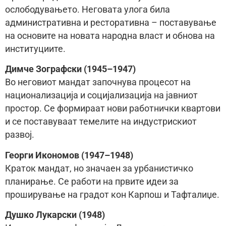
ослободувањето. Неговата улога била
административна и ресторативна – поставување
на основите на новата народна власт и обнова на
институциите.
Димче Зографски (1945–1947)
Во неговиот мандат започнува процесот на
национализација и социјализација на јавниот
простор. Се формираат нови работнички квартови
и се поставуваат темелите на индустрискиот
развој.
Георги Икономов (1947–1948)
Краток мандат, но значаен за урбанистичко
планирање. Се работи на првите идеи за
проширување на градот кон Карпош и Тафталиџе.
Душко Лукарски (1948)