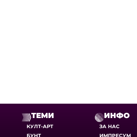
ТЕМИ
ИНФО
КУЛТ-АРТ
ЗА НАС
БУНТ
ИМПРЕСУМ