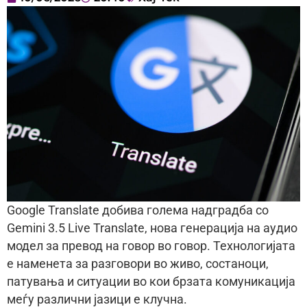
Google Translate добива голема надградба со
Gemini 3.5 Live Translate, нова генерација на аудио
модел за превод на говор во говор. Технологијата
е наменета за разговори во живо, состаноци,
патувања и ситуации во кои брзата комуникација
меѓу различни јазици е клучна.