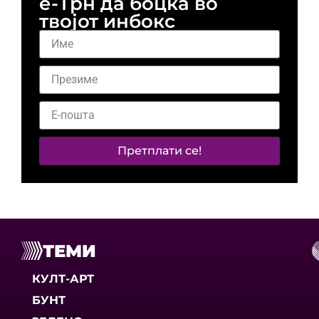
е-Трн да боцка во
твојот инбокс
Претплати се!
ТЕМИ
КУЛТ-АРТ
БУНТ