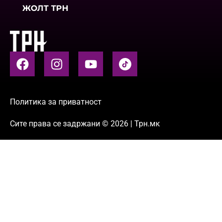
ЖОЛТ ТРН
Политика за приватност
Сите права се задржани © 2026 | Трн.мк