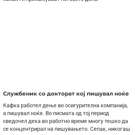
Службеник со докторат кој пишувал ноќе
Кафка работел дење во осигурителна компанија,
а пишувал ноќе. Во писмата од тој период
сведочел дека во работно време многу тешко да
се концентрирал на пишувањето. Сепак, никогаш