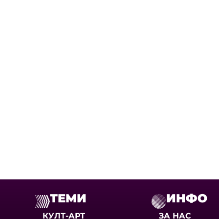
ТЕМИ
ИНФО
КУЛТ-АРТ
ЗА НАС