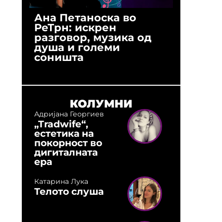
Ана Петаноска во
Ристо 
РеТрн: искрен
(Арханг
разговор, музика од
години
душа и големи
студио:
соништа
музика,
оловни
КОЛУМНИ
Адријана Георгиев
„Tradwife“,
естетика на
покорност во
дигиталната
ера
Катарина Лука
Телото слуша