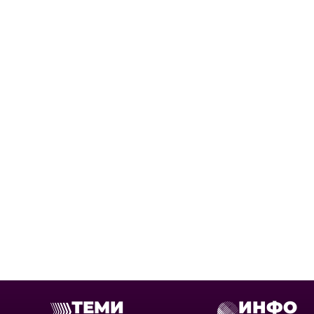
ТЕМИ
ИНФО