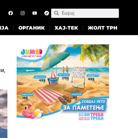
ИЈА
ОРГАНИК
ХАЈ-ТЕК
ЖОЛТ ТРН
и,