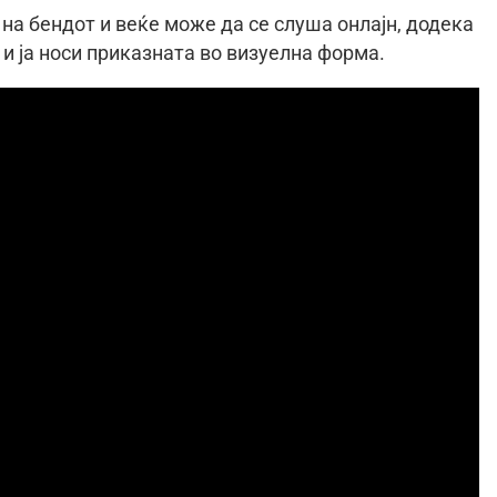
на бендот и веќе може да се слуша онлајн, додека
и ја носи приказната во визуелна форма.