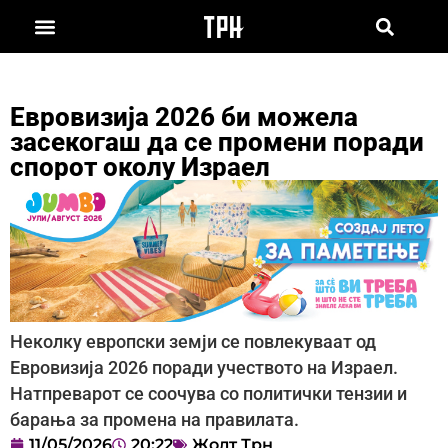
Евровизија 2026 би можела
засекогаш да се промени поради
спорот околу Израел
Неколку европски земји се повлекуваат од
Евровизија 2026 поради учеството на Израел.
Натпреварот се соочува со политички тензии и
барања за промена на правилата.
11/05/2026
20:22
Жолт Трн