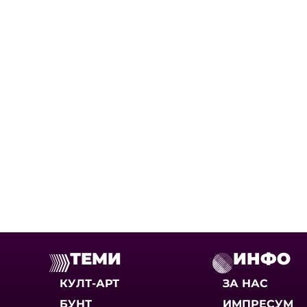
ТЕМИ
ИНФО
КУЛТ-АРТ
ЗА НАС
БУНТ
ИМПРЕСУМ