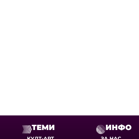
ТЕМИ
ИНФО
КУЛТ-АРТ
ЗА НАС