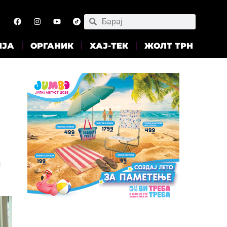
ИЈА
ОРГАНИК
ХАЈ-ТЕК
ЖОЛТ ТРН
л