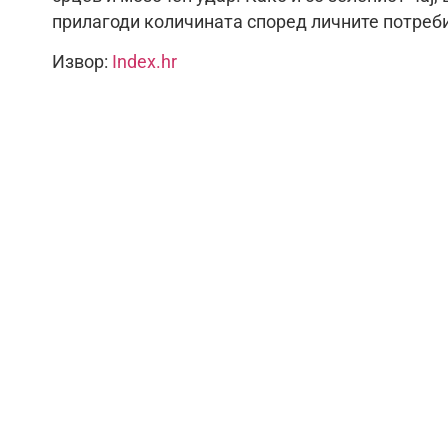
прилагоди количината според личните потреби
Извор:
Index.hr