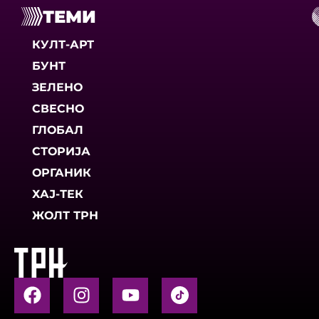
ТЕМИ
КУЛТ-АРТ
БУНТ
ЗЕЛЕНО
СВЕСНО
ГЛОБАЛ
СТОРИЈА
ОРГАНИК
ХАЈ-ТЕК
ЖОЛТ ТРН