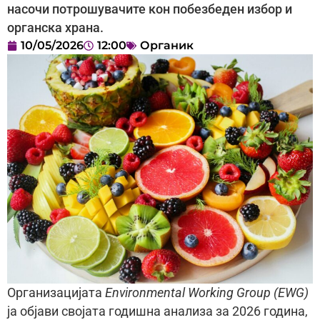
насочи потрошувачите кон побезбеден избор и
органска храна.
10/05/2026
12:00
Органик
Организацијата
Environmental Working Group (EWG)
ја објави својата годишна анализа за 2026 година,