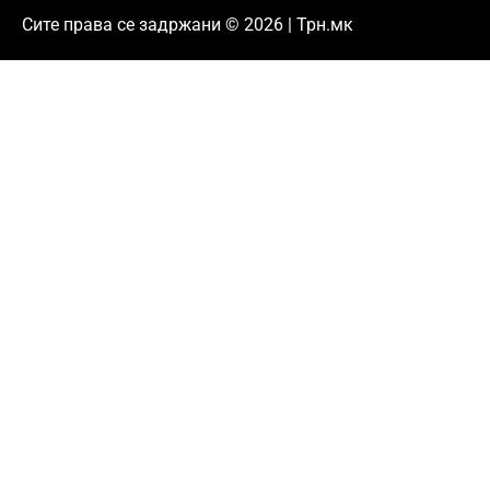
Сите права се задржани © 2026 | Трн.мк