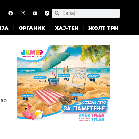
ИЈА
ОРГАНИК
ХАЈ-ТЕК
ЖОЛТ ТРН
 во