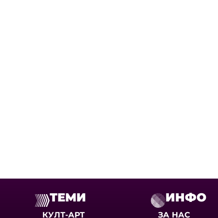
ТЕМИ
ИНФО
КУЛТ-АРТ
ЗА НАС