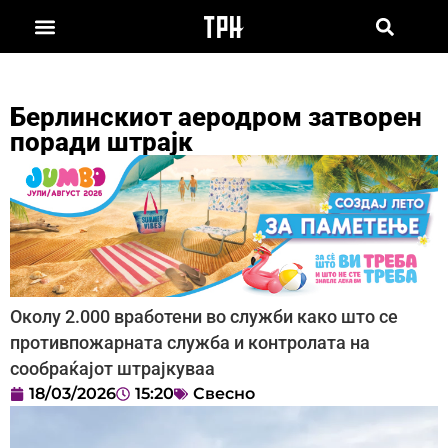
Берлинскиот аеродром затворен
поради штрајк
Околу 2.000 вработени во служби како што се
противпожарната служба и контролата на
сообраќајот штрајкуваа
18/03/2026
15:20
Свесно